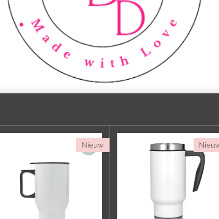
Nieuw
Nieu