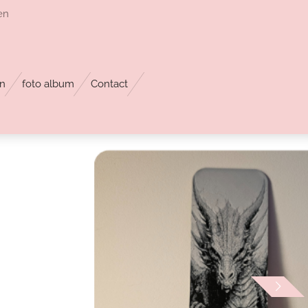
en
n
foto album
Contact