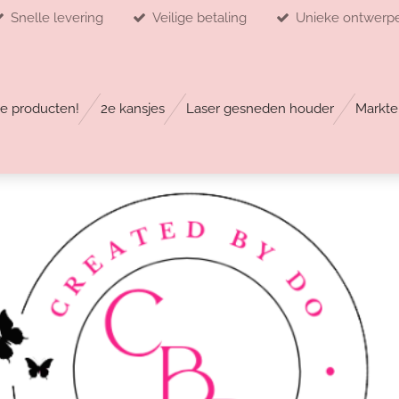
Snelle levering
Veilige betaling
Unieke ontwerp
e producten!
2e kansjes
Laser gesneden houder
Markte