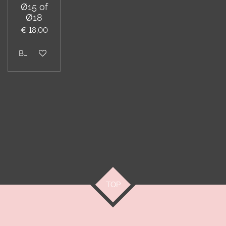
Ø15 of
Ø18
€ 18,00
Bekijk details
TOP