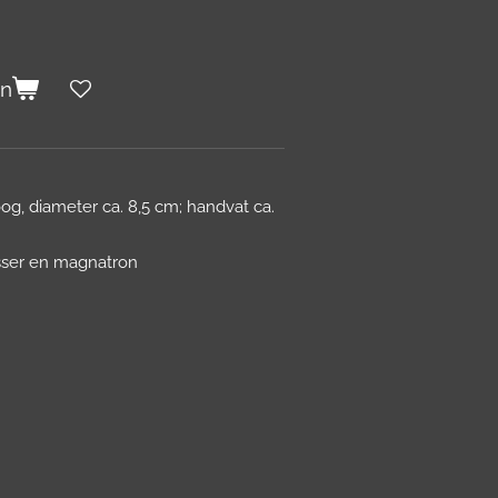
en
g, diameter ca. 8,5 cm; handvat ca.
sser en magnatron