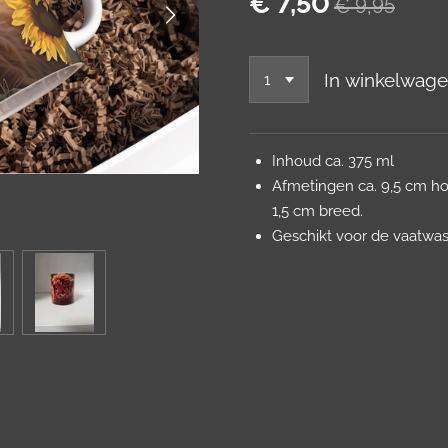
€ 7,50
€ 9,95
In winkelwag
Inhoud ca. 375 ml
Afmetingen ca. 9,5 cm hoo
1,5 cm breed.
Geschikt voor de vaatwa