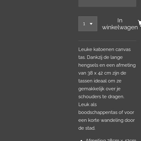
In
winkelwagen
Leuke katoenen canvas
tas. Dankzij de lange
hengsels en een afmeting
van 38 x 42 cm zijn de
tassen ideaal om ze
gemakkelijk over je
schouders te dragen.
Leuk als
boodschappentas of voor
een korte wandeling door
de stad.
Afmeting 38cm x 42cm