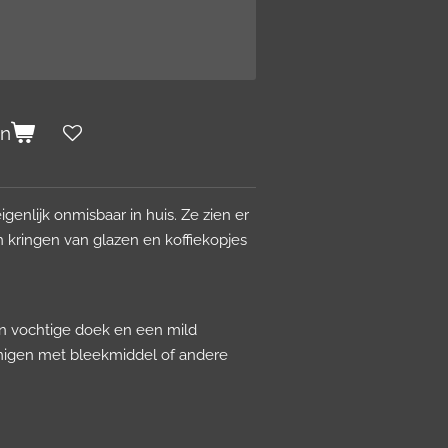
en
igenlijk onmisbaar in huis. Ze zien er
 kringen van glazen en koffiekopjes
n vochtige doek en een mild
nigen met bleekmiddel of andere