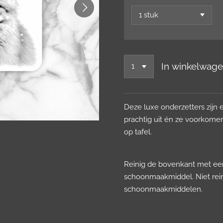
In winkelwag
Deze luxe onderzetters zijn e
prachtig uit én ze voorkomen
op tafel.
Reinig de bovenkant met ee
schoonmaakmiddel. Niet rei
schoonmaakmiddelen.