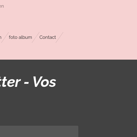
en
n
foto album
Contact
ter - Vos