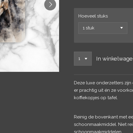
Hoeveel stuks
In winkelwag
Deze luxe onderzetters zijn 
er prachtig uit én ze voork
koffiekopjes op tafel.
Reinig de bovenkant met ee
schoonmaakmiddel. Niet rei
schoonmaakmiddelen.