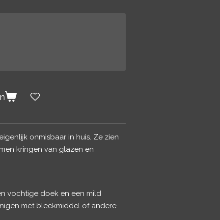
en
eigenlijk onmisbaar in huis. Ze zien
omen kringen van glazen en
n vochtige doek en een mild
nigen met bleekmiddel of andere