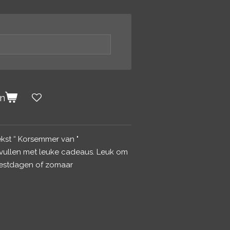
en
kst “ Korsemmer van "
vullen met leuke cadeaus. Leuk om
eestdagen of zomaar