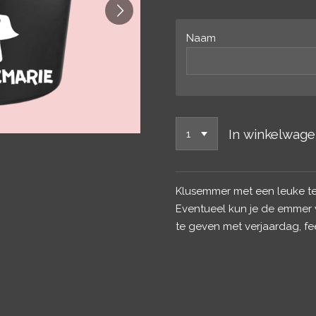
Naam
In winkelwag
Klusemmer met een leuke te
Eventueel kun je de emmer 
te geven met verjaardag, f