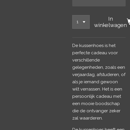
In
winkelwagen
De kussenhoes is het
perfecte cadeau voor
verschillende
gelegenheden, zoals een
verjaardag, afstuderen, of
als je iemand gewoon
wilt verrassen. Het is een
persoonlijk cadeau met
een mooie boodschap
die de ontvanger zeker
zal waarderen.
De kussenhoes heeft een