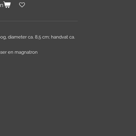
en
g, diameter ca. 8,5 cm; handvat ca.
sser en magnatron