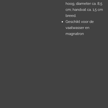
hoog, diameter ca. 8,5
cm; handvat ca. 1,5 cm
breed.
Geschikt voor de
vaatwasser en
magnatron