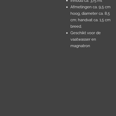
Inhoud ca. 375 ml
Afmetingen ca. 9,5 cm
hoog, diameter ca. 8,5
cm; handvat ca. 1,5 cm
breed.
Geschikt voor de
vaatwasser en
magnatron