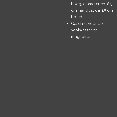
hoog, diameter ca. 8,5
cm; handvat ca. 1,5 cm
breed.
Geschikt voor de
vaatwasser en
magnatron