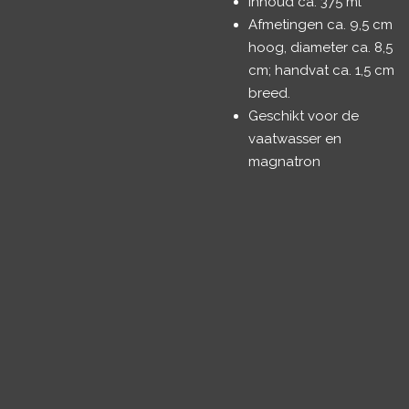
Inhoud ca. 375 ml
Afmetingen ca. 9,5 cm
hoog, diameter ca. 8,5
cm; handvat ca. 1,5 cm
breed.
Geschikt voor de
vaatwasser en
magnatron