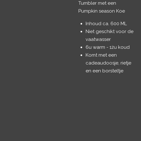
Tumbler met een
Pumpkin season Koe
Inhoud ca. 600 ML
Niet geschikt voor de
vaatwasser
6u warm - 12u koud
Komt met een
cadeaudoosje, rietje
en een borsteltje