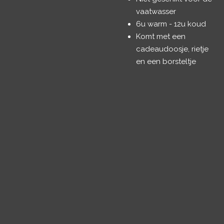
vaatwasser
6u warm - 12u koud
Komt met een
cadeaudoosje, rietje
en een borsteltje