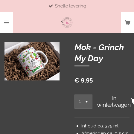
Snelle levering
Ga
direct
naar
de
hoofdinhoud
Mok - Grinch
My Day
€ 9,95
In
winkelwagen
Inhoud ca. 375 ml
Afmetingen ca. 9,5 cm