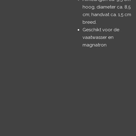
hoog, diameter ca. 8,5
cm; handvat ca. 1,5 cm
breed.
Geschikt voor de
vaatwasser en
magnatron