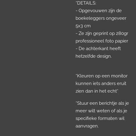
*DETAILS:
- Opgevouwen zijn de
boekeleggers ongeveer
5x3 cm
- Ze zijn geprint op 280gr
professioneel foto papier
- De achterkant heeft
hetzelfde design.
*Kleuren op een monitor
kunnen iets anders eruit
zien dan in het echt*
*Stuur een berichtje als je
meer wilt weten of als je
specifieke formaten wil
aanvragen.