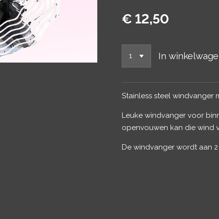
€ 12,50
In winkelwag
Stainless steel windvanger 
Leuke windvanger voor binn
openvouwen kan die wind v
De windvanger wordt aan 2