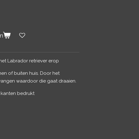
en
met Labrador retriever erop
en of buiten huis. Door het
angen waardoor die gaat draaien.
 kanten bedrukt