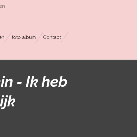
en
en
foto album
Contact
in - Ik heb
ijk