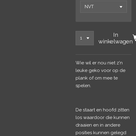
In
winkelwagen
Wie wil er nou niet z'n
leuke geko voor op de
plank of om mee te
spelen.
De staart en hoofd zitten
los waardoor die kunnen
draaien en in andere
posities kunnen gelegd