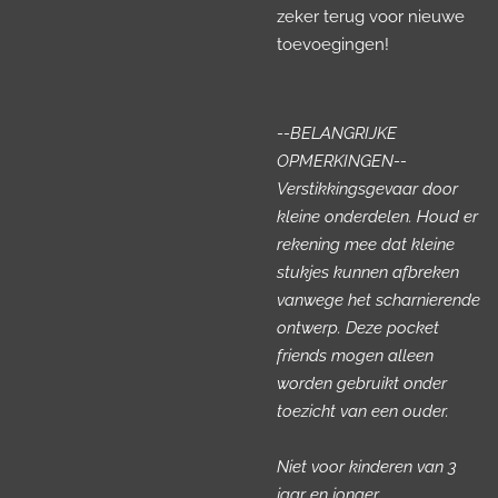
zeker terug voor nieuwe
toevoegingen!
--BELANGRIJKE
OPMERKINGEN--
Verstikkingsgevaar door
kleine onderdelen. Houd er
rekening mee dat kleine
stukjes kunnen afbreken
vanwege het scharnierende
ontwerp. Deze pocket
friends mogen alleen
worden gebruikt onder
toezicht van een ouder.
Niet voor kinderen van 3
jaar en jonger.