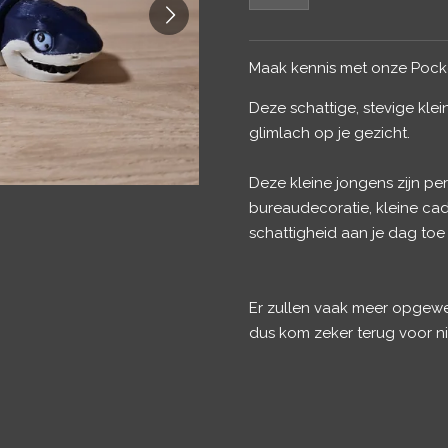
Maak kennis met onze Pocke
Deze schattige, stevige kle
glimlach op je gezicht.
Deze kleine jongens zijn per
bureaudecoratie, kleine c
schattigheid aan je dag toe
Er zullen vaak meer opgewe
dus kom zeker terug voor 