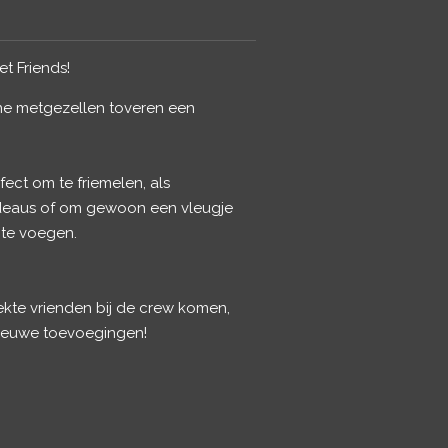
t Friends!
ine metgezellen toveren een
fect om te friemelen, als
adeaus of om gewoon een vleugje
 te voegen.
kte vrienden bij de crew komen,
nieuwe toevoegingen!