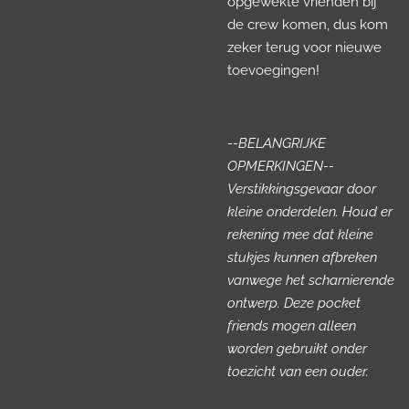
opgewekte vrienden bij
de crew komen, dus kom
zeker terug voor nieuwe
toevoegingen!
--BELANGRIJKE
OPMERKINGEN--
Verstikkingsgevaar door
kleine onderdelen. Houd er
rekening mee dat kleine
stukjes kunnen afbreken
vanwege het scharnierende
ontwerp. Deze pocket
friends mogen alleen
worden gebruikt onder
toezicht van een ouder.