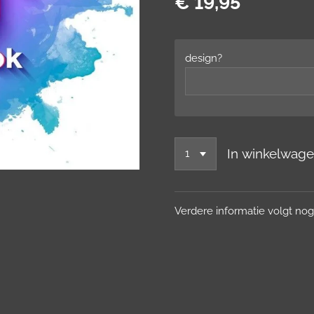
€ 19,95
design?
In winkelwag
Verdere informatie volgt nog